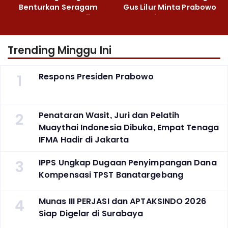
Benturkan Seragam
Gus Lilur Minta Prabowo
Cokelat dengan Hijau
Bertindak Tegas
Trending Minggu Ini
1
Respons Presiden Prabowo
2
Penataran Wasit, Juri dan Pelatih
Muaythai Indonesia Dibuka, Empat Tenaga
IFMA Hadir di Jakarta
3
IPPS Ungkap Dugaan Penyimpangan Dana
Kompensasi TPST Banatargebang
4
Munas III PERJASI dan APTAKSINDO 2026
Siap Digelar di Surabaya