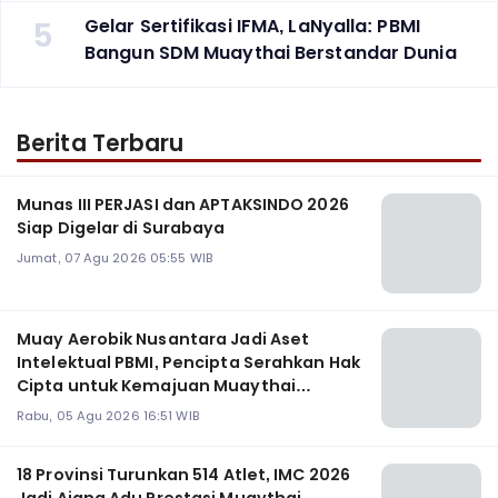
5
Gelar Sertifikasi IFMA, LaNyalla: PBMI
Bangun SDM Muaythai Berstandar Dunia
Berita Terbaru
Munas III PERJASI dan APTAKSINDO 2026
Siap Digelar di Surabaya
Jumat, 07 Agu 2026 05:55 WIB
Muay Aerobik Nusantara Jadi Aset
Intelektual PBMI, Pencipta Serahkan Hak
Cipta untuk Kemajuan Muaythai
Indonesia
Rabu, 05 Agu 2026 16:51 WIB
18 Provinsi Turunkan 514 Atlet, IMC 2026