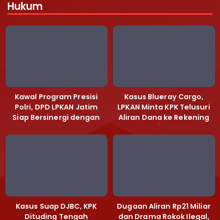
Hukum
Kawal Program Presisi
Kasus Blueray Cargo,
Polri, DPD LPKAN Jatim
LPKAN Minta KPK Telusuri
Siap Bersinergi dengan
Aliran Dana ke Rekening
Polda Jatim
Heri Black
Kasus Suap DJBC, KPK
Dugaan Aliran Rp21 Miliar
Dituding Tengah
dan Drama Rokok Ilegal,