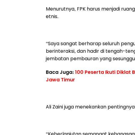
Menurutnya, FPK harus menjadi ruan
etnis.
“Saya sangat berharap seluruh pengur
berinteraksi, dan hadir di tengah-t
jembatan pembauran yang sesunggu
Baca Juga:
100 Peserta Ikuti Dikl
Jawa Timur
Ali Zaini juga menekankan pentingny
“Keberlanjutan semangat kebangsaa