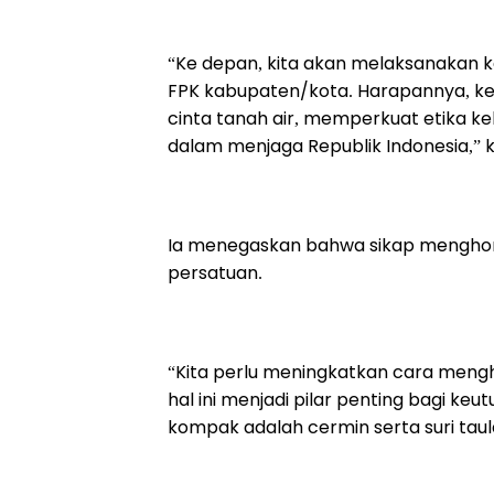
“Ke depan, kita akan melaksanakan k
FPK kabupaten/kota. Harapannya, 
cinta tanah air, memperkuat etika
dalam menjaga Republik Indonesia,” 
Ia menegaskan bahwa sikap mengho
persatuan.
“Kita perlu meningkatkan cara meng
hal ini menjadi pilar penting bagi ke
kompak adalah cermin serta suri tau