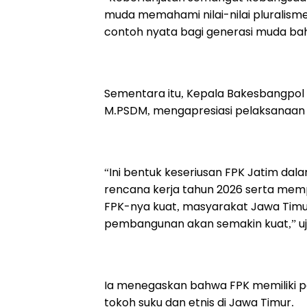
muda memahami nilai-nilai pluralism
contoh nyata bagi generasi muda b
Sementara itu, Kepala Bakesbangpol P
M.PSDM, mengapresiasi pelaksanaan 
“Ini bentuk keseriusan FPK Jatim d
rencana kerja tahun 2026 serta mem
FPK-nya kuat, masyarakat Jawa Timur
pembangunan akan semakin kuat,” uj
Ia menegaskan bahwa FPK memiliki p
tokoh suku dan etnis di Jawa Timur.