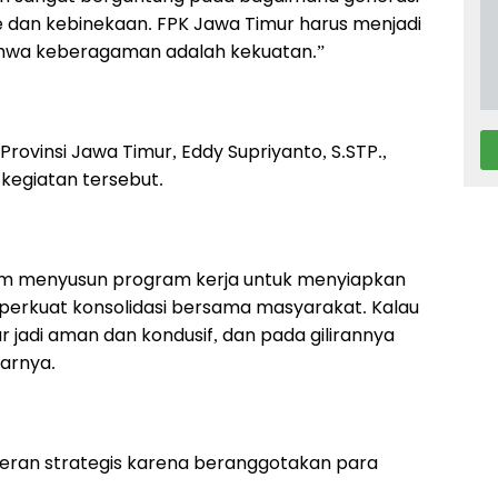
e dan kebinekaan. FPK Jawa Timur harus menjadi
ahwa keberagaman adalah kekuatan.”
rovinsi Jawa Timur, Eddy Supriyanto, S.STP.,
kegiatan tersebut.
alam menyusun program kerja untuk menyiapkan
perkuat konsolidasi bersama masyarakat. Kalau
 jadi aman dan kondusif, dan pada gilirannya
arnya.
eran strategis karena beranggotakan para