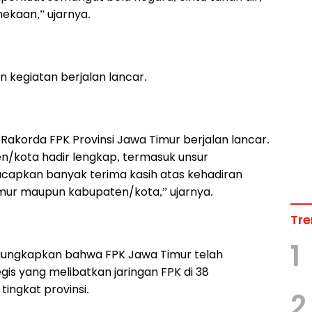
ekaan,” ujarnya.
kegiatan berjalan lancar.
 Rakorda FPK Provinsi Jawa Timur berjalan lancar.
ten/kota hadir lengkap, termasuk unsur
ucapkan banyak terima kasih atas kehadiran
ur maupun kabupaten/kota,” ujarnya.
Tre
1
ngungkapkan bahwa FPK Jawa Timur telah
is yang melibatkan jaringan FPK di 38
ingkat provinsi.
2