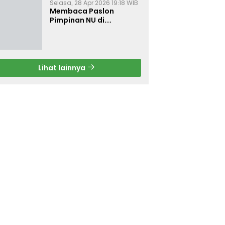
Selasa, 28 Apr 2026 19:18 WIB
Membaca Paslon
Pimpinan NU di
Muktamar NU ke-35
Lihat lainnya