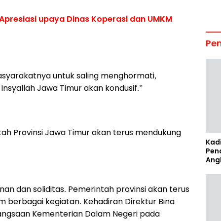
K Apresiasi upaya Dinas Koperasi dan UMKM
Pe
yarakatnya untuk saling menghormati,
nsyallah Jawa Timur akan kondusif.”
 Provinsi Jawa Timur akan terus mendukung
Kad
Pen
Ang
n dan soliditas. Pemerintah provinsi akan terus
berbagai kegiatan. Kehadiran Direktur Bina
bangsaan Kementerian Dalam Negeri pada