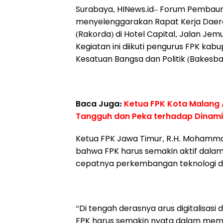
Surabaya, HINews.id– Forum Pembaur
menyelenggarakan Rapat Kerja Daera
(Rakorda) di Hotel Capital, Jalan Je
Kegiatan ini diikuti pengurus FPK ka
Kesatuan Bangsa dan Politik (Bakesba
Baca Juga:
Ketua FPK Kota Malang
Tangguh dan Peka terhadap Dinami
Ketua FPK Jawa Timur, R.H. Mohamma
bahwa FPK harus semakin aktif dal
cepatnya perkembangan teknologi da
“Di tengah derasnya arus digitalisasi
FPK harus semakin nyata dalam memp