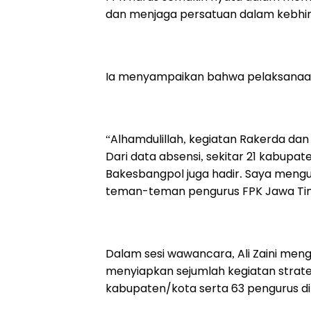
dan menjaga persatuan dalam kebhin
Ia menyampaikan bahwa pelaksanaan 
“Alhamdulillah, kegiatan Rakerda dan
Dari data absensi, sekitar 21 kabupa
Bakesbangpol juga hadir. Saya meng
teman-teman pengurus FPK Jawa Tim
Dalam sesi wawancara, Ali Zaini me
menyiapkan sejumlah kegiatan strateg
kabupaten/kota serta 63 pengurus di t