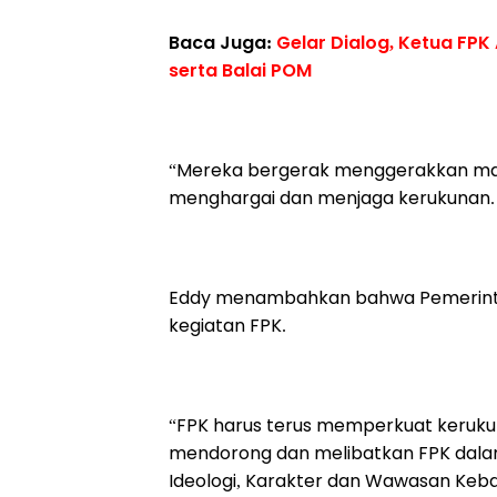
Baca Juga:
Gelar Dialog, Ketua FP
serta Balai POM
“Mereka bergerak menggerakkan mas
menghargai dan menjaga kerukunan. I
Eddy menambahkan bahwa Pemerintah
kegiatan FPK.
“FPK harus terus memperkuat kerukuna
mendorong dan melibatkan FPK dalam 
Ideologi, Karakter dan Wawasan Ke