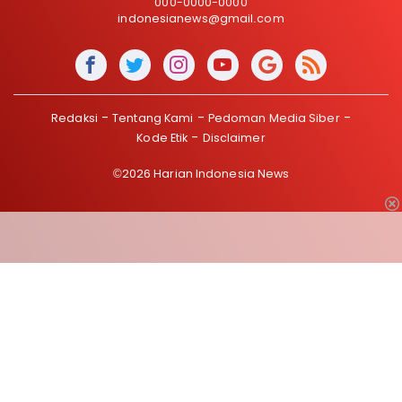
000-0000-0000
indonesianews@gmail.com
Redaksi
Tentang Kami
Pedoman Media Siber
Kode Etik
Disclaimer
©2026 Harian Indonesia News