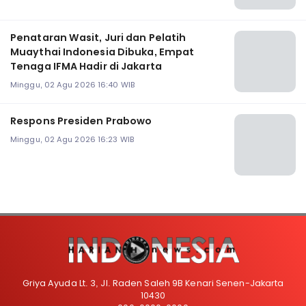
Penataran Wasit, Juri dan Pelatih
Muaythai Indonesia Dibuka, Empat
Tenaga IFMA Hadir di Jakarta
Minggu, 02 Agu 2026 16:40 WIB
Respons Presiden Prabowo
Minggu, 02 Agu 2026 16:23 WIB
Griya Ayuda Lt. 3, Jl. Raden Saleh 9B Kenari Senen-Jakarta
10430