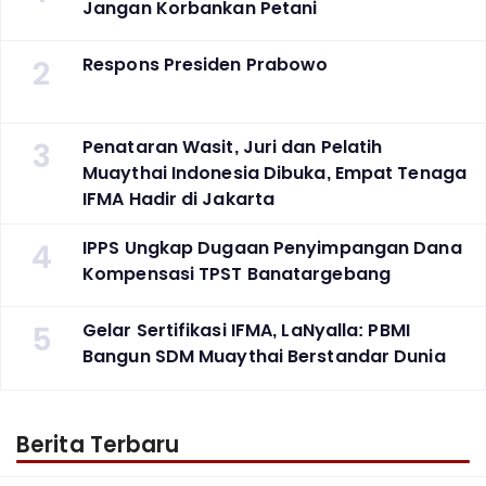
Jangan Korbankan Petani
2
Respons Presiden Prabowo
3
Penataran Wasit, Juri dan Pelatih
Muaythai Indonesia Dibuka, Empat Tenaga
IFMA Hadir di Jakarta
4
IPPS Ungkap Dugaan Penyimpangan Dana
Kompensasi TPST Banatargebang
5
Gelar Sertifikasi IFMA, LaNyalla: PBMI
Bangun SDM Muaythai Berstandar Dunia
Berita Terbaru