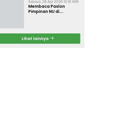
Selasa, 28 Apr 2026 19:18 WIB
Membaca Paslon
Pimpinan NU di
Muktamar NU ke-35
Lihat lainnya