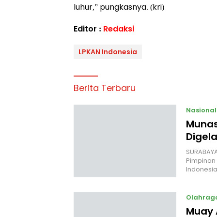
luhur,” pungkasnya. (kri)
Editor :
Redaksi
LPKAN Indonesia
Berita Terbaru
Nasional
Munas
Digela
SURABAYA,
Pimpinan 
Indonesia
Olahrag
Muay 