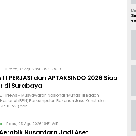
Mi
S
se
B
Jumat, 07 Agu 2026 05:55 WIB
 III PERJASI dan APTAKSINDO 2026 Siap
r di Surabaya
 HINews – Musyawarah Nasional (Munas) III Badan
Nasional (BPN) Perkumpulan Rekanan Jasa Konstruksi
 (PERJASI) dan…
a
Rabu, 05 Agu 2026 16:51 WIB
Aerobik Nusantara Jadi Aset