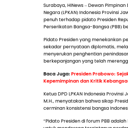
Surabaya, HINews – Dewan Pimpinan
Negara (LPKAN) Indonesia Provinsi J
penuh terhadap pidato Presiden Repu
Perserikatan Bangsa-Bangsa (PBB) be
Pidato Presiden yang menekankan pen
sekadar pernyataan diplomatis, mel
menyerukan penghentian penindasan,
berkepanjangan yang telah merenggu
Baca Juga:
Presiden Prabowo: Sejak
Kepemimpinan dan Kritik Kebangs
Ketua DPD LPKAN Indonesia Provinsi J
M.H., menyatakan bahwa sikap Presid
cerminan konsistensi bangsa Indone
“Pidato Presiden di forum PBB adalah 