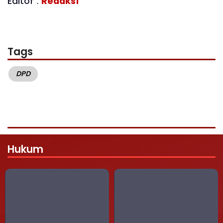
Editor :
Redaksi
Tags
DPD
Hukum