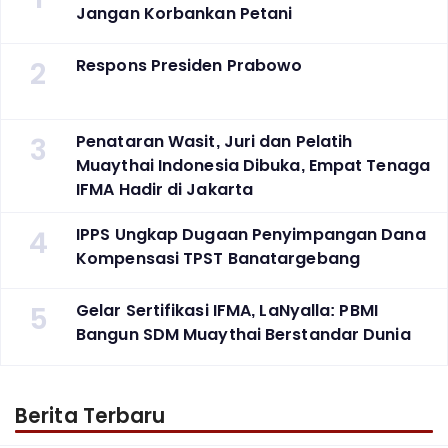
Jangan Korbankan Petani
2
Respons Presiden Prabowo
3
Penataran Wasit, Juri dan Pelatih
Muaythai Indonesia Dibuka, Empat Tenaga
IFMA Hadir di Jakarta
4
IPPS Ungkap Dugaan Penyimpangan Dana
Kompensasi TPST Banatargebang
5
Gelar Sertifikasi IFMA, LaNyalla: PBMI
Bangun SDM Muaythai Berstandar Dunia
Berita Terbaru