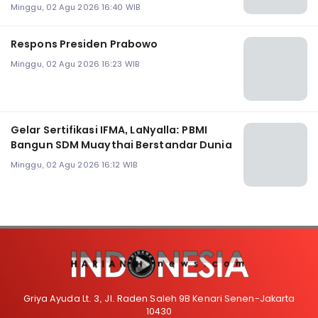
Minggu, 02 Agu 2026 16:40 WIB
Respons Presiden Prabowo
Minggu, 02 Agu 2026 16:23 WIB
Gelar Sertifikasi IFMA, LaNyalla: PBMI
Bangun SDM Muaythai Berstandar Dunia
Minggu, 02 Agu 2026 16:12 WIB
Griya Ayuda Lt. 3, Jl. Raden Saleh 9B Kenari Senen-Jakarta
10430