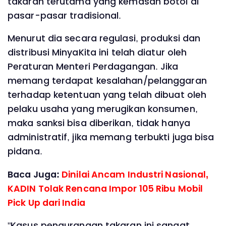
takaran terutama yang kemasan botol di
pasar-pasar tradisional.
Menurut dia secara regulasi, produksi dan
distribusi MinyaKita ini telah diatur oleh
Peraturan Menteri Perdagangan. Jika
memang terdapat kesalahan/pelanggaran
terhadap ketentuan yang telah dibuat oleh
pelaku usaha yang merugikan konsumen,
maka sanksi bisa diberikan, tidak hanya
administratif, jika memang terbukti juga bisa
pidana.
Baca Juga:
Dinilai Ancam Industri Nasional,
KADIN Tolak Rencana Impor 105 Ribu Mobil
Pick Up dari India
"Kasus pengurangan takaran ini sangat