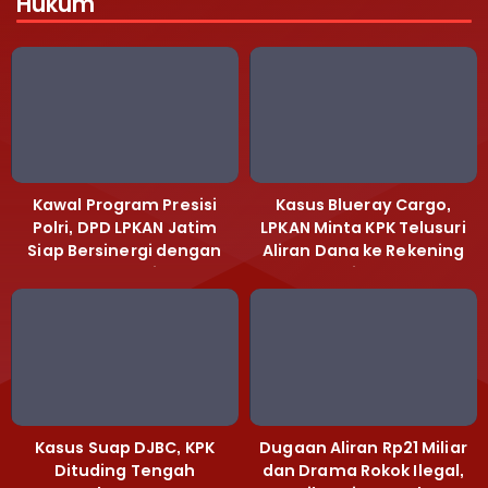
Hukum
Kawal Program Presisi
Kasus Blueray Cargo,
Polri, DPD LPKAN Jatim
LPKAN Minta KPK Telusuri
Siap Bersinergi dengan
Aliran Dana ke Rekening
Polda Jatim
Heri Black
Kasus Suap DJBC, KPK
Dugaan Aliran Rp21 Miliar
Dituding Tengah
dan Drama Rokok Ilegal,