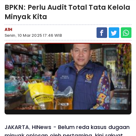
BPKN: Perlu Audit Total Tata Kelola
Minyak Kita
A1H
Senin, 10 Mar 2025 17:46 WIB
JAKARTA, HINews - Belum reda kasus dugaan
minyak oplosan oleh pertamina, kini rakyat