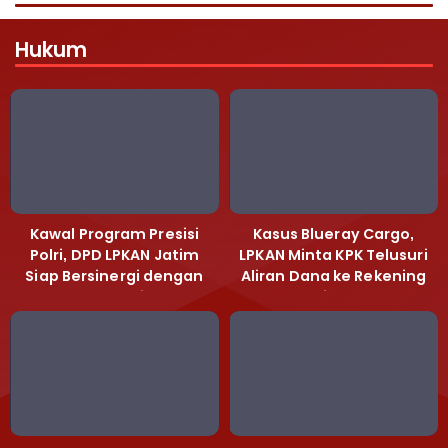
Hukum
Kawal Program Presisi
Kasus Blueray Cargo,
Polri, DPD LPKAN Jatim
LPKAN Minta KPK Telusuri
Siap Bersinergi dengan
Aliran Dana ke Rekening
Polda Jatim
Heri Black