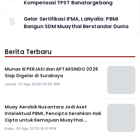
Kompensasi TPST Banatargebang
5
Gelar Sertifikasi IFMA, LaNyalla: PBMI
Bangun SDM Muaythai Berstandar Dunia
Berita Terbaru
Munas III PERJASI dan APTAKSINDO 2026
Siap Digelar di Surabaya
Jumat, 07 Agu 2026 05:55 WIB
Muay Aerobik Nusantara Jadi Aset
Intelektual PBMI, Pencipta Serahkan Hak
Cipta untuk Kemajuan Muaythai
Indonesia
Rabu, 05 Agu 2026 16:51 WIB