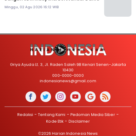
Minggu, 02 Agu 2026 16:12 WIB
Griya Ayuda Lt. 3, Jl. Raden Saleh 9B Kenari Senen-Jakarta
10430
000-0000-0000
indonesianews@gmail.com
Redaksi
Tentang Kami
Pedoman Media Siber
Kode Etik
Disclaimer
©2026 Harian Indonesia News