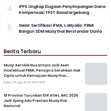
4
IPPS Ungkap Dugaan Penyimpangan Dana
Kompensasi TPST Banatargebang
5
Gelar Sertifikasi IFMA, LaNyalla: PBMI
Bangun SDM Muaythai Berstandar Dunia
Berita Terbaru
Muay Aerobik Nusantara Jadi Aset
Intelektual PBMI, Pencipta Serahkan Hak
Cipta untuk Kemajuan Muaythai
Indonesia
Rabu, 05 Agu 2026 16:51 WIB
18 Provinsi Turunkan 514 Atlet, IMC 2026
Jadi Ajang Adu Prestasi Muaythai
Nasional