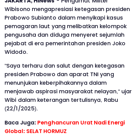
JAKARTA, HINews
- Pengamat Militer
Wibisono mengapresiasi ketegasan presiden
Prabowo Subianto dalam menyikapi kasus
pemagaran laut yang melibatkan kelompok
pengusaha dan diduga menyeret sejumlah
pejabat di era pemerintahan presiden Joko
Widodo.
"Saya terharu dan salut dengan ketegasan
presiden Prabowo dan aparat TNI yang
menunjukan keberpihakannya dalam
menjawab aspirasi masyarakat nelayan," ujar
Wibi dalam keterangan tertulisnya, Rabu
(22/1/2025).
Baca Juga:
Penghancuran Urat Nadi Energi
Global: SELAT HORMUZ