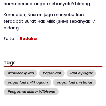
nama perseorangan sebanyak 9 bidang.
Kemudian, Nusron juga menyebutkan
terdapat Surat Hak Milik (SHM) sebanyak 17
bidang.
Editor :
Redaksi
Tags
wibisono lpkan
Pagar laut
laut dipagar
pagar laut milik aguan
pagar laut misterius
Pengamat Militer Wibisono