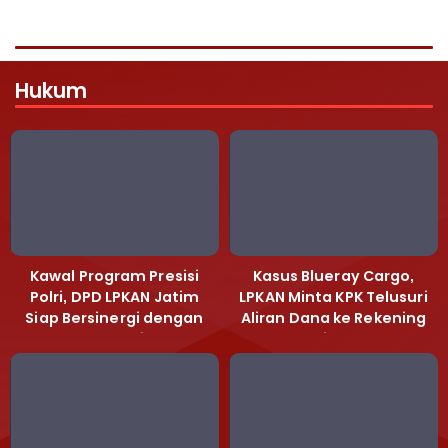
Hukum
Kawal Program Presisi
Kasus Blueray Cargo,
Polri, DPD LPKAN Jatim
LPKAN Minta KPK Telusuri
Siap Bersinergi dengan
Aliran Dana ke Rekening
Polda Jatim
Heri Black