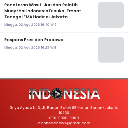
Penataran Wasit, Juri dan Pelatih
Muaythai Indonesia Dibuka, Empat
Tenaga IFMA Hadir di Jakarta
Minggu, 02 Agu 2026 16:40 WIB
Respons Presiden Prabowo
Minggu, 02 Agu 2026 16:23 WIB
Griya Ayuda Lt. 3, Jl. Raden Saleh 9B Kenari Senen-Jakarta
10430
000-0000-0000
indonesianews@gmail.com