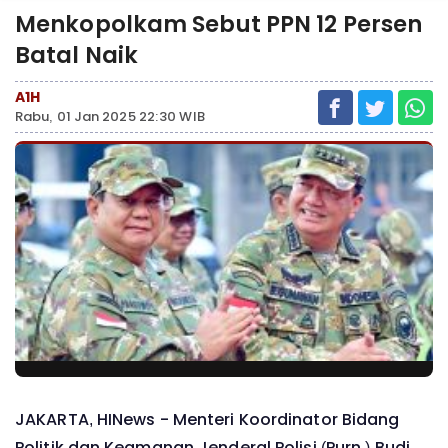
Menkopolkam Sebut PPN 12 Persen
Batal Naik
A1H
Rabu, 01 Jan 2025 22:30 WIB
JAKARTA, HINews - Menteri Koordinator Bidang
Politik dan Keamanan Jenderal Polisi (Purn.) Budi