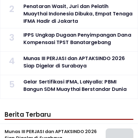
2
Penataran Wasit, Juri dan Pelatih
Muaythai Indonesia Dibuka, Empat Tenaga
IFMA Hadir di Jakarta
3
IPPS Ungkap Dugaan Penyimpangan Dana
Kompensasi TPST Banatargebang
4
Munas III PERJASI dan APTAKSINDO 2026
Siap Digelar di Surabaya
5
Gelar Sertifikasi IFMA, LaNyalla: PBMI
Bangun SDM Muaythai Berstandar Dunia
Berita Terbaru
Munas III PERJASI dan APTAKSINDO 2026
Siap Digelar di Surabaya