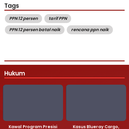
Tags
PPN 12 persen
tarif PPN
PPN 12 persen batal naik
rencana ppn naik
Hukum
Kawal Program Presisi
Kasus Blueray Cargo,