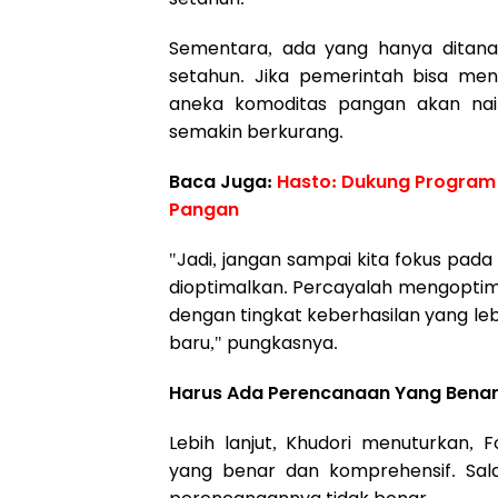
Sementara, ada yang hanya ditanam
setahun. Jika pemerintah bisa mena
aneka komoditas pangan akan na
semakin berkurang.
Baca Juga:
Hasto: Dukung Program
Pangan
"Jadi, jangan sampai kita fokus pada
dioptimalkan. Percayalah mengoptima
dengan tingkat keberhasilan yang le
baru," pungkasnya.
Harus Ada Perencanaan Yang Bena
Lebih lanjut, Khudori menuturkan,
yang benar dan komprehensif. Sal