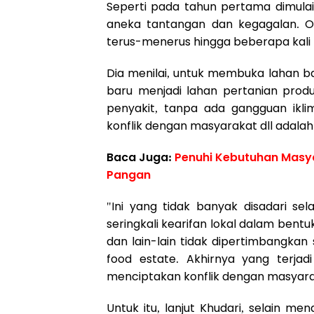
Seperti pada tahun pertama dimulai
aneka tantangan dan kegagalan. Ol
terus-menerus hingga beberapa kali
Dia menilai, untuk membuka lahan
baru menjadi lahan pertanian prod
penyakit, tanpa ada gangguan ikli
konflik dengan masyarakat dll adalah
Baca Juga:
Penuhi Kebutuhan Masya
Pangan
"Ini yang tidak banyak disadari sel
seringkali kearifan lokal dalam ben
dan lain-lain tidak dipertimbangkan
food estate. Akhirnya yang terja
menciptakan konflik dengan masyarak
Untuk itu, lanjut Khudari, selain m