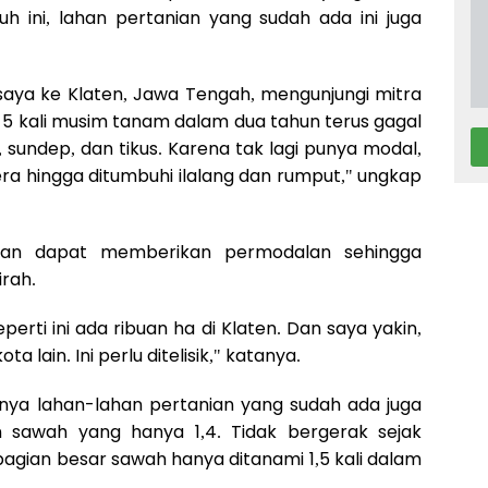
h ini, lahan pertanian yang sudah ada ini juga
aya ke Klaten, Jawa Tengah, mengunjungi mitra
ni 5 kali musim tanam dalam dua tahun terus gagal
 sundep, dan tikus. Karena tak lagi punya modal,
a hingga ditumbuhi ilalang dan rumput," ungkap
pkan dapat memberikan permodalan sehingga
rah.
erti ini ada ribuan ha di Klaten. Dan saya yakin,
a lain. Ini perlu ditelisik," katanya.
nya lahan-lahan pertanian yang sudah ada juga
an sawah yang hanya 1,4. Tidak bergerak sejak
bagian besar sawah hanya ditanami 1,5 kali dalam