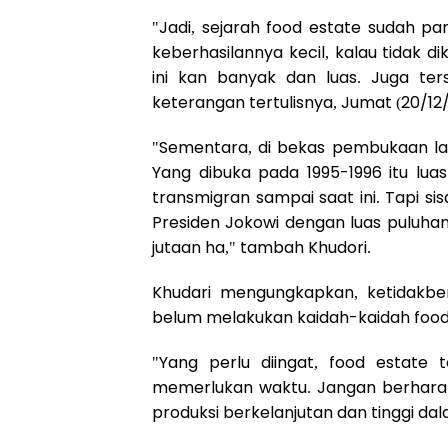
"Jadi, sejarah food estate sudah pa
keberhasilannya kecil, kalau tidak d
ini kan banyak dan luas. Juga ter
keterangan tertulisnya, Jumat (20/12
"Sementara, di bekas pembukaan lah
Yang dibuka pada 1995-1996 itu luas
transmigran sampai saat ini. Tapi sis
Presiden Jokowi dengan luas puluhan r
jutaan ha," tambah Khudori.
Khudari mengungkapkan, ketidakbe
belum melakukan kaidah-kaidah food
"Yang perlu diingat, food estate
memerlukan waktu. Jangan berharap
produksi berkelanjutan dan tinggi da