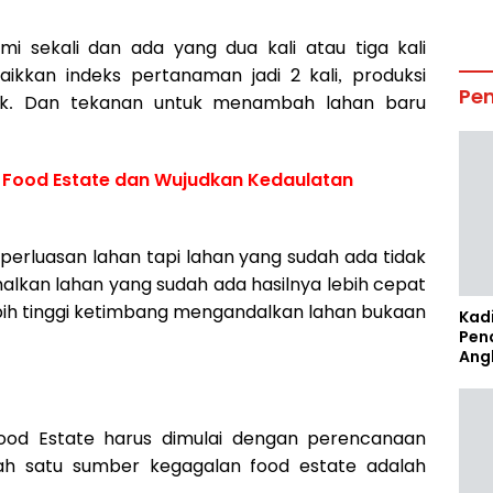
i sekali dan ada yang dua kali atau tiga kali
ikkan indeks pertanaman jadi 2 kali, produksi
Pe
ik. Dan tekanan untuk menambah lahan baru
 Food Estate dan Wujudkan Kedaulatan
 perluasan lahan tapi lahan yang sudah ada tidak
lkan lahan yang sudah ada hasilnya lebih cepat
bih tinggi ketimbang mengandalkan lahan bukaan
Kad
Pen
Ang
r
 Food Estate harus dimulai dengan perencanaan
ah satu sumber kegagalan food estate adalah