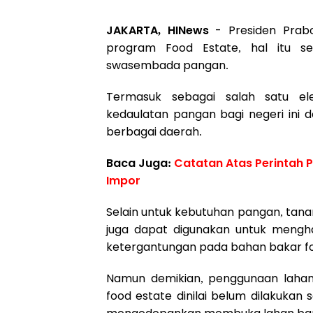
JAKARTA, HINews
- Presiden Prab
program Food Estate, hal itu s
swasembada pangan.
Termasuk sebagai salah satu el
kedaulatan pangan bagi negeri ini
berbagai daerah.
Baca Juga:
Catatan Atas Perintah 
Impor
Selain untuk kebutuhan pangan, tana
juga dapat digunakan untuk mengh
ketergantungan pada bahan bakar fos
Namun demikian, penggunaan laha
food estate dinilai belum dilakukan