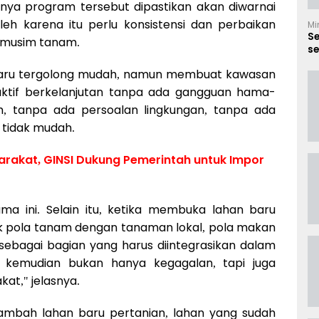
nya program tersebut dipastikan akan diwarnai
eh karena itu perlu konsistensi dan perbaikan
Mi
S
 musim tanam.
se
B
 baru tergolong mudah, namun membuat kawasan
uktif berkelanjutan tanpa ada gangguan hama-
m, tanpa ada persoalan lingkungan, tanpa ada
 tidak mudah.
rakat, GINSI Dukung Pemerintah untuk Impor
ama ini. Selain itu, ketika membuka lahan baru
tuk pola tanam dengan tanaman lokal, pola makan
 sebagai bagian yang harus diintegrasikan dalam
di kemudian bukan hanya kegagalan, tapi juga
at," jelasnya.
enambah lahan baru pertanian, lahan yang sudah