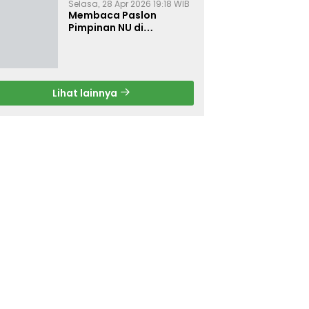
Selasa, 28 Apr 2026 19:18 WIB
Membaca Paslon
Pimpinan NU di
Muktamar NU ke-35
Lihat lainnya