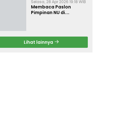
Selasa, 28 Apr 2026 19:18 WIB
Membaca Paslon
Pimpinan NU di
Muktamar NU ke-35
Lihat lainnya