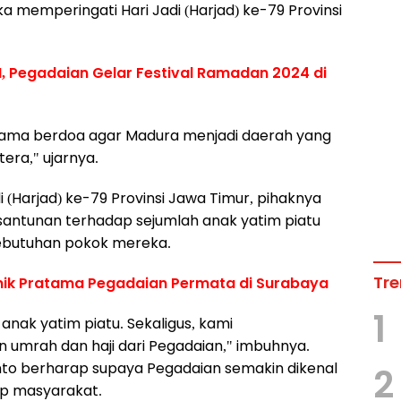
 memperingati Hari Jadi (Harjad) ke-79 Provinsi
 Pegadaian Gelar Festival Ramadan 2024 di
-sama berdoa agar Madura menjadi daerah yang
era," ujarnya.
(Harjad) ke-79 Provinsi Jawa Timur, pihaknya
santunan terhadap sejumlah anak yatim piatu
butuhan pokok mereka.
Tre
nik Pratama Pegadaian Permata di Surabaya
1
ak yatim piatu. Sekaligus, kami
 umrah dan haji dari Pegadaian," imbuhnya.
nto berharap supaya Pegadaian semakin dikenal
2
ap masyarakat.