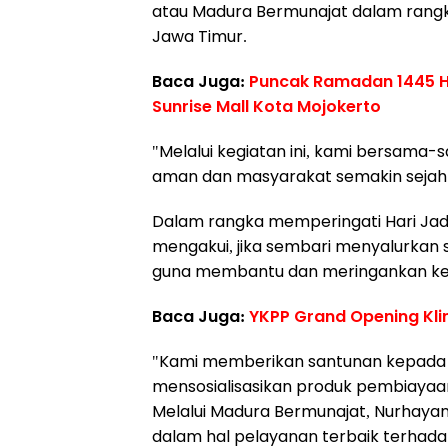
atau Madura Bermunajat dalam rangka
Jawa Timur.
Baca Juga:
Puncak Ramadan 1445 H,
Sunrise Mall Kota Mojokerto
"Melalui kegiatan ini, kami bersama
aman dan masyarakat semakin sejaht
Dalam rangka memperingati Hari Jadi 
mengakui, jika sembari menyalurkan 
guna membantu dan meringankan ke
Baca Juga:
YKPP Grand Opening Kli
"Kami memberikan santunan kepada an
mensosialisasikan produk pembiayaan
Melalui Madura Bermunajat, Nurhaya
dalam hal pelayanan terbaik terhad