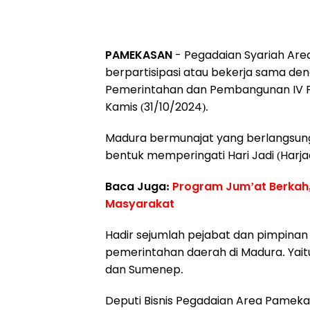
PAMEKASAN
- Pegadaian Syariah Are
berpartisipasi atau bekerja sama den
Pemerintahan dan Pembangunan IV 
Kamis (31/10/2024).
Madura bermunajat yang berlangsung
bentuk memperingati Hari Jadi (Harjad
Baca Juga:
Program Jum’at Berkah,
Masyarakat
Hadir sejumlah pejabat dan pimpinan
pemerintahan daerah di Madura. Yai
dan Sumenep.
Deputi Bisnis Pegadaian Area Pame