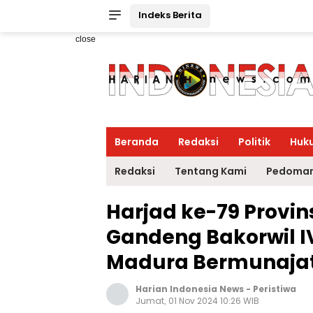
Indeks Berita
close
Beranda
Redaksi
Politik
Huk
Redaksi
Tentang Kami
Pedoman
Harjad ke-79 Provin
Gandeng Bakorwil 
Madura Bermunaja
Harian Indonesia News
-
Peristiwa
Jumat, 01 Nov 2024 10:26 WIB