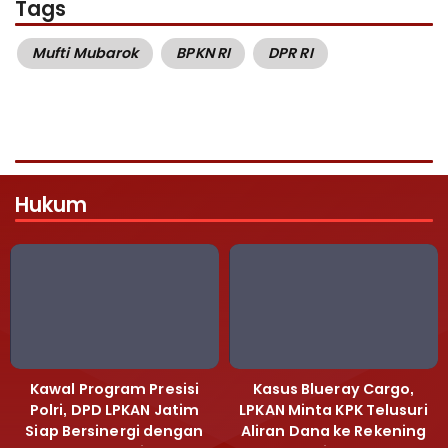
Tags
Mufti Mubarok
BPKN RI
DPR RI
Hukum
Kawal Program Presisi
Kasus Blueray Cargo,
Polri, DPD LPKAN Jatim
LPKAN Minta KPK Telusuri
Siap Bersinergi dengan
Aliran Dana ke Rekening