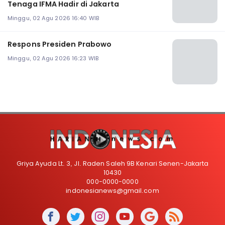
Tenaga IFMA Hadir di Jakarta
Minggu, 02 Agu 2026 16:40 WIB
Respons Presiden Prabowo
Minggu, 02 Agu 2026 16:23 WIB
Griya Ayuda Lt. 3, Jl. Raden Saleh 9B Kenari Senen-Jakarta
10430
000-0000-0000
indonesianews@gmail.com