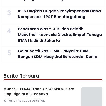
3
IPPS Ungkap Dugaan Penyimpangan Dana
Kompensasi TPST Banatargebang
4
Penataran Wasit, Juri dan Pelatih
Muaythai Indonesia Dibuka, Empat Tenaga
IFMA Hadir di Jakarta
5
Gelar Sertifikasi IFMA, LaNyalla: PBMI
Bangun SDM Muaythai Berstandar Dunia
Berita Terbaru
Munas III PERJASI dan APTAKSINDO 2026
Siap Digelar di Surabaya
Jumat, 07 Agu 2026 05:55 WIB