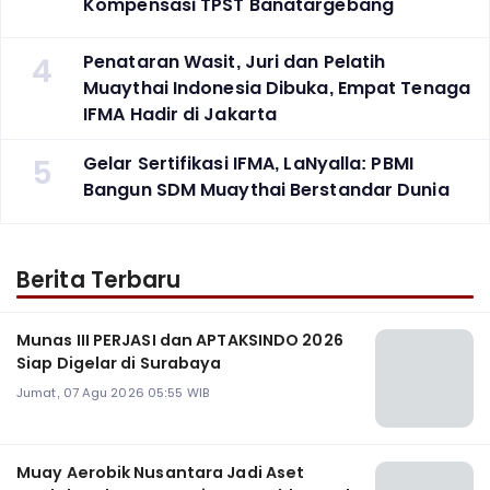
Kompensasi TPST Banatargebang
4
Penataran Wasit, Juri dan Pelatih
Muaythai Indonesia Dibuka, Empat Tenaga
IFMA Hadir di Jakarta
5
Gelar Sertifikasi IFMA, LaNyalla: PBMI
Bangun SDM Muaythai Berstandar Dunia
Berita Terbaru
Munas III PERJASI dan APTAKSINDO 2026
Siap Digelar di Surabaya
Jumat, 07 Agu 2026 05:55 WIB
Muay Aerobik Nusantara Jadi Aset