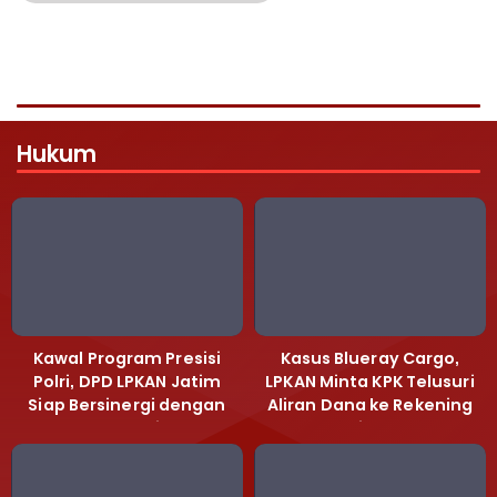
Hukum
Kawal Program Presisi
Kasus Blueray Cargo,
Polri, DPD LPKAN Jatim
LPKAN Minta KPK Telusuri
Siap Bersinergi dengan
Aliran Dana ke Rekening
Polda Jatim
Heri Black