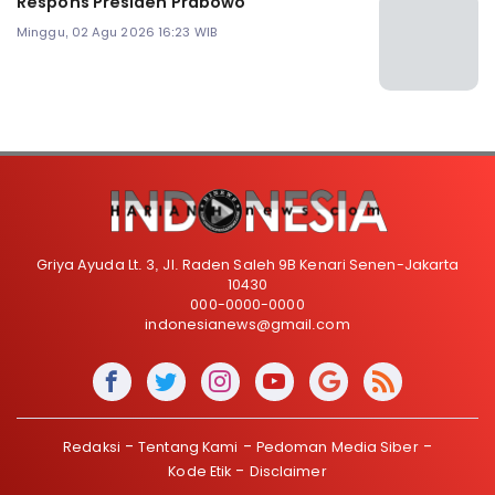
Respons Presiden Prabowo
Minggu, 02 Agu 2026 16:23 WIB
Griya Ayuda Lt. 3, Jl. Raden Saleh 9B Kenari Senen-Jakarta
10430
000-0000-0000
indonesianews@gmail.com
Redaksi
Tentang Kami
Pedoman Media Siber
Kode Etik
Disclaimer