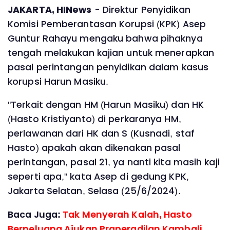
JAKARTA, HINews
- Direktur Penyidikan
Komisi Pemberantasan Korupsi (KPK) Asep
Guntur Rahayu mengaku bahwa pihaknya
tengah melakukan kajian untuk menerapkan
pasal perintangan penyidikan dalam kasus
korupsi Harun Masiku.
"Terkait dengan HM (Harun Masiku) dan HK
(Hasto Kristiyanto) di perkaranya HM,
perlawanan dari HK dan S (Kusnadi, staf
Hasto) apakah akan dikenakan pasal
perintangan, pasal 21, ya nanti kita masih kaji
seperti apa," kata Asep di gedung KPK,
Jakarta Selatan, Selasa (25/6/2024).
Baca Juga:
Tak Menyerah Kalah, Hasto
Berpeluang Ajukan Praperadilan Kambali