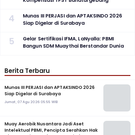
Kompensasi TPST Banatargebang
4
Munas III PERJASI dan APTAKSINDO 2026
Siap Digelar di Surabaya
5
Gelar Sertifikasi IFMA, LaNyalla: PBMI
Bangun SDM Muaythai Berstandar Dunia
Berita Terbaru
Munas III PERJASI dan APTAKSINDO 2026
Siap Digelar di Surabaya
Jumat, 07 Agu 2026 05:55 WIB
Muay Aerobik Nusantara Jadi Aset
Intelektual PBMI, Pencipta Serahkan Hak