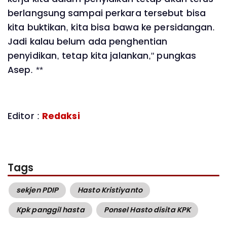
berlangsung sampai perkara tersebut bisa
kita buktikan, kita bisa bawa ke persidangan.
Jadi kalau belum ada penghentian
penyidikan, tetap kita jalankan," pungkas
Asep. **
Editor :
Redaksi
Tags
sekjen PDIP
Hasto Kristiyanto
Kpk panggil hasta
Ponsel Hasto disita KPK