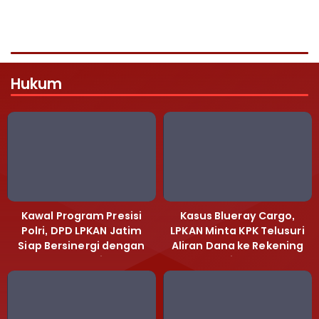
Hukum
Kawal Program Presisi
Kasus Blueray Cargo,
Polri, DPD LPKAN Jatim
LPKAN Minta KPK Telusuri
Siap Bersinergi dengan
Aliran Dana ke Rekening
Polda Jatim
Heri Black