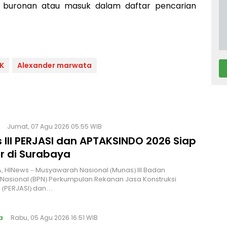
 buronan atau masuk dalam daftar pencarian
PK
Alexander marwata
Jumat, 07 Agu 2026 05:55 WIB
 III PERJASI dan APTAKSINDO 2026 Siap
r di Surabaya
 HINews – Musyawarah Nasional (Munas) III Badan
Nasional (BPN) Perkumpulan Rekanan Jasa Konstruksi
 (PERJASI) dan…
a
Rabu, 05 Agu 2026 16:51 WIB