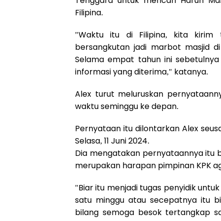
Tenggara untuk mencari Harun Mas
Filipina.
"Waktu itu di Filipina, kita kiri
bersangkutan jadi marbot masjid di 
Selama empat tahun ini sebetulnya 
informasi yang diterima," katanya.
Alex turut meluruskan pernyataann
waktu seminggu ke depan.
Pernyataan itu dilontarkan Alex seus
Selasa, 11 Juni 2024.
Dia mengatakan pernyataannya itu b
merupakan harapan pimpinan KPK aga
"Biar itu menjadi tugas penyidik un
satu minggu atau secepatnya itu bi
bilang semoga besok tertangkap sa