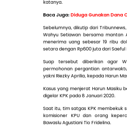
katanya.
Baca Juga:
Diduga Gunakan Dana CSR
Sebelumnya, dikutip dari Tribunnews
Wahyu Setiawan bersama mantan Ang
menerima uang sebesar 19 ribu dol
setara dengan Rp600 juta dari Saeful 
Suap tersebut diberikan agar 
permohonan pergantian antarwaktu
yakni Riezky Aprilia, kepada Harun Mas
Kasus yang menjerat Harun Masiku b
digelar KPK pada 8 Januari 2020.
Saat itu, tim satgas KPK membekuk 
komisioner KPU dan orang kepe
Bawaslu Agustiani Tio Fridelina.