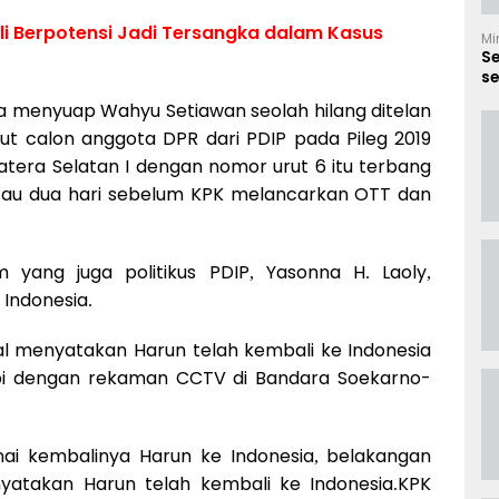
rli Berpotensi Jadi Tersangka dalam Kasus
Mi
S
se
B
a menyuap Wahyu Setiawan seolah hilang ditelan
ut calon anggota DPR dari PDIP pada Pileg 2019
matera Selatan I dengan nomor urut 6 itu terbang
atau dua hari sebelum KPK melancarkan OTT dan
yang juga politikus PDIP, Yasonna H. Laoly,
Indonesia.
l menyatakan Harun telah kembali ke Indonesia
api dengan rekaman CCTV di Bandara Soekarno-
ai kembalinya Harun ke Indonesia, belakangan
nyatakan Harun telah kembali ke Indonesia.KPK