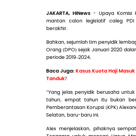
JAKARTA, HINews
- Upaya Komisi 
mantan calon legislatif caleg PD
berakhir.
Bahkan, sejumlah tim penyidik lemba
Orang (DPO) sejak Januari 2020 dal
periode 2019–2024.
Baca Juga:
Kasus Kuota Haji Masuk 
Tanduk?
"Yang jelas penyidik berusaha unt
tahun, empat tahun itu bukan bera
Pemberantasan Korupsi (KPK) Alexan
Selatan, baru-baru ini.
Alex menjelaskan, pihaknya sempat