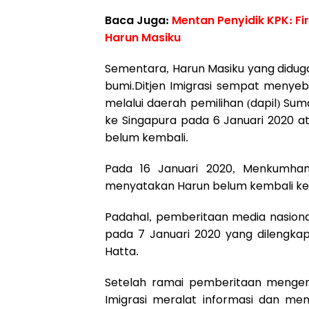
Baca Juga:
Mentan Penyidik KPK: Fi
Harun Masiku
Sementara, Harun Masiku yang didug
bumi.Ditjen Imigrasi sempat menyeb
melalui daerah pemilihan (dapil) Su
ke Singapura pada 6 Januari 2020 
belum kembali.
Pada 16 Januari 2020, Menkumham 
menyatakan Harun belum kembali ke 
Padahal, pemberitaan media nasiona
pada 7 Januari 2020 yang dilengk
Hatta.
Setelah ramai pemberitaan mengen
Imigrasi meralat informasi dan me