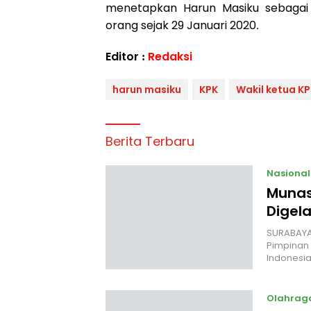
menetapkan Harun Masiku sebagai
orang sejak 29 Januari 2020.
Editor :
Redaksi
harun masiku
KPK
Wakil ketua K
Berita Terbaru
Nasional
Munas
Digela
SURABAYA,
Pimpinan 
Indonesia
Olahrag