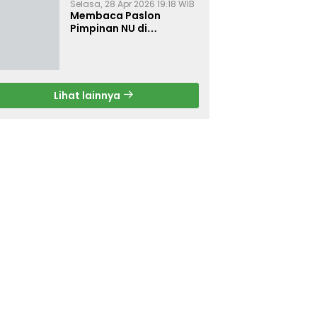
Selasa, 28 Apr 2026 19:18 WIB
Membaca Paslon
Pimpinan NU di
Muktamar NU ke-35
Lihat lainnya