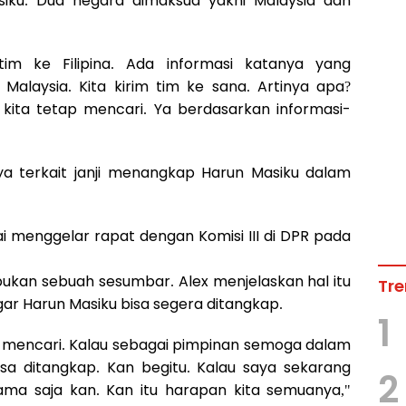
iku. Dua negara dimaksud yakni Malaysia dan
m tim ke Filipina. Ada informasi katanya yang
Malaysia. Kita kirim tim ke sana. Artinya apa?
kita tetap mencari. Ya berdasarkan informasi-
ya terkait janji menangkap Harun Masiku dalam
ai menggelar rapat dengan Komisi III di DPR pada
ukan sebuah sesumbar. Alex menjelaskan hal itu
Tre
r Harun Masiku bisa segera ditangkap.
1
tuk mencari. Kalau sebagai pimpinan semoga dalam
sa ditangkap. Kan begitu. Kalau saya sekarang
2
ma saja kan. Kan itu harapan kita semuanya,"