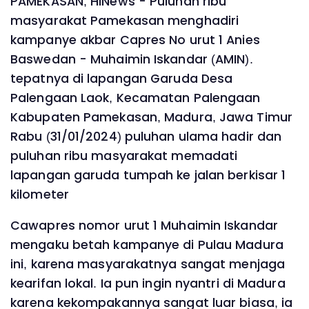
PAMEKASAN, HINews - Puluhan ribu
masyarakat Pamekasan menghadiri
kampanye akbar Capres No urut 1 Anies
Baswedan - Muhaimin Iskandar (AMIN).
tepatnya di lapangan Garuda Desa
Palengaan Laok, Kecamatan Palengaan
Kabupaten Pamekasan, Madura, Jawa Timur
Rabu (31/01/2024) puluhan ulama hadir dan
puluhan ribu masyarakat memadati
lapangan garuda tumpah ke jalan berkisar 1
kilometer
Cawapres nomor urut 1 Muhaimin Iskandar
mengaku betah kampanye di Pulau Madura
ini, karena masyarakatnya sangat menjaga
kearifan lokal. Ia pun ingin nyantri di Madura
karena kekompakannya sangat luar biasa, ia