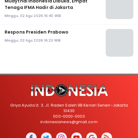
Muaythai Indonesia Dibuka, Empat
Tenaga IFMA Hadir di Jakarta
Minggu, 02 Agu 2026 16:40 WIB
Respons Presiden Prabowo
Minggu, 02 Agu 2026 16:23 WIB
Griya Ayuda Lt. 3, Jl. Raden Saleh 9B Kenari Senen-Jakarta
10430
000-0000-0000
indonesianews@gmail.com