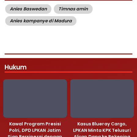
Anies Baswedan
Timnas amin
Anies kampanye di Madura
Hukum
Kawal Program Presisi
Kasus Blueray Cargo,
Polri, DPD LPKAN Jatim
LPKAN Minta KPK Telusuri
Siap Bersinergi dengan
Aliran Dana ke Rekening