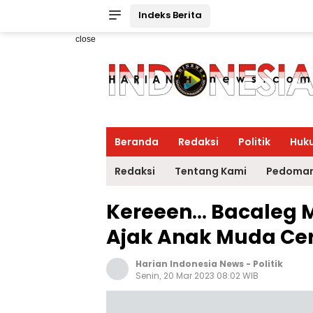
Indeks Berita
close
Beranda
Redaksi
Politik
Huk
Redaksi
Tentang Kami
Pedoman
Kereeen... Bacaleg M
Ajak Anak Muda Ce
Harian Indonesia News
-
Politik
Senin, 20 Mar 2023 08:02 WIB