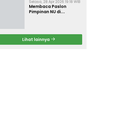
Selasa, 28 Apr 2026 19:18 WIB
Membaca Paslon
Pimpinan NU di
Muktamar NU ke-35
Lihat lainnya