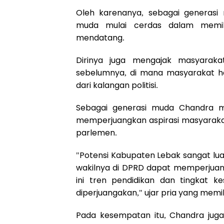
Oleh karenanya, sebagai generasi
muda mulai cerdas dalam memilih
mendatang.
Dirinya juga mengajak masyaraka
sebelumnya, di mana masyarakat ha
dari kalangan politisi.
Sebagai generasi muda Chandra m
memperjuangkan aspirasi masyarakat 
parlemen.
"Potensi Kabupaten Lebak sangat lu
wakilnya di DPRD dapat memperjuangk
ini tren pendidikan dan tingkat 
diperjuangakan," ujar pria yang memil
Pada kesempatan itu, Chandra jug