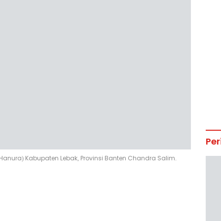
Per
t (Hanura) Kabupaten Lebak, Provinsi Banten Chandra Salim.