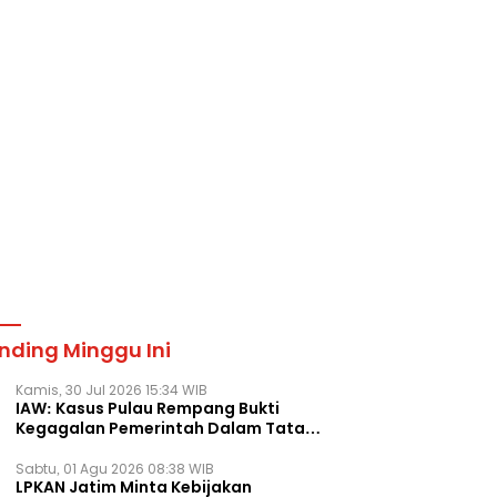
nding Minggu Ini
Kamis, 30 Jul 2026 15:34 WIB
IAW: Kasus Pulau Rempang Bukti
Kegagalan Pemerintah Dalam Tata
Kelola Agraria
Sabtu, 01 Agu 2026 08:38 WIB
LPKAN Jatim Minta Kebijakan