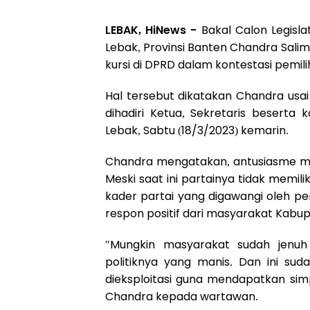
LEBAK, HiNews -
Bakal Calon Legisla
Lebak, Provinsi Banten Chandra Sali
kursi di DPRD dalam kontestasi pemili
Hal tersebut dikatakan Chandra usai
dihadiri Ketua, Sekretaris beserta
Lebak, Sabtu (18/3/2023) kemarin.
Chandra mengatakan, antusiasme mas
Meski saat ini partainya tidak memil
kader partai yang digawangi oleh 
respon positif dari masyarakat Kabu
"Mungkin masyarakat sudah jenuh
politiknya yang manis. Dan ini s
dieksploitasi guna mendapatkan simpa
Chandra kepada wartawan.