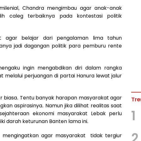
 milenial, Chandra mengimbau agar anak-anak
 caleg terbaiknya pada kontestasi politik
t agar belajar dari pengalaman lima tahun
nya jadi dagangan politik para pemburu rente
engaku ingin mengabdikan diri dalam rangka
melalui perjuangan di partai Hanura lewat jalur
ar biasa. Tentu banyak harapan masyarakat agar
Tre
an aspirasinya. Namun jika dilihat realitas saat
1
kesejahteraan ekonomi masyarakat Lebak perlu
iki darah keturunan Banten lama ini.
2
a mengingatkan agar masyarakat tidak tergiur