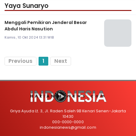
Yaya Sunaryo
Menggali Pemikiran Jenderal Besar
Abdul Haris Nasution
Kamis, 10 Okt 2024 13:31 WIB
Previous
1
Next
Griya Ayuda Lt. 3, Jl. Raden Saleh 9B Kenari Senen-Jakarta
10430
000-0000-0000
indonesianews@gmail.com