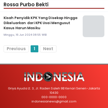
Rossa Purbo Bekti
Kisah Penyidik KPK Yang Disekap Hingga
Dikeluarkan dari KPK Usai Mengusut
Kasus Harun Masiku
Minggu, 16 Jun 2024 08:55 WIB
Previous
1
Next
Griya Ayuda Lt. 3, Jl. Raden Saleh 9B Kenari Senen-Jakarta
10430
000-0000-0000
indonesianews@gmail.com