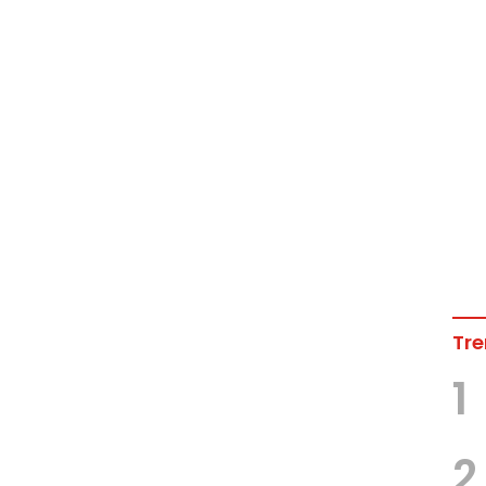
Tre
1
2