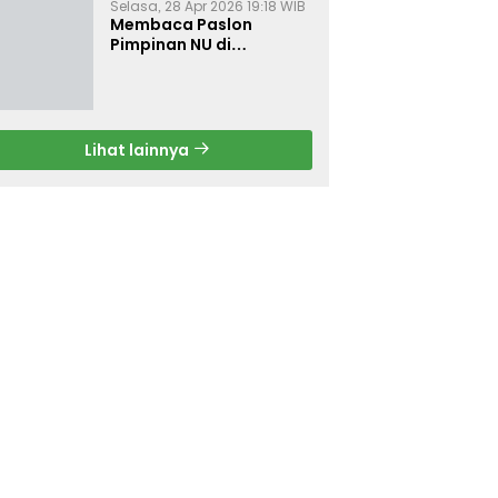
Selasa, 28 Apr 2026 19:18 WIB
Membaca Paslon
Pimpinan NU di
Muktamar NU ke-35
Lihat lainnya