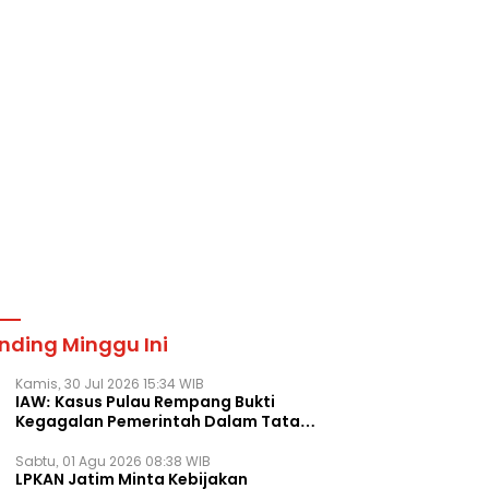
nding Minggu Ini
Kamis, 30 Jul 2026 15:34 WIB
IAW: Kasus Pulau Rempang Bukti
Kegagalan Pemerintah Dalam Tata
Kelola Agraria
Sabtu, 01 Agu 2026 08:38 WIB
LPKAN Jatim Minta Kebijakan