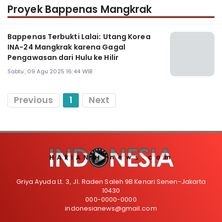
Proyek Bappenas Mangkrak
Bappenas Terbukti Lalai: Utang Korea
INA-24 Mangkrak karena Gagal
Pengawasan dari Hulu ke Hilir
Sabtu, 09 Agu 2025 16:44 WIB
Previous
1
Next
Griya Ayuda Lt. 3, Jl. Raden Saleh 9B Kenari Senen-Jakarta
10430
000-0000-0000
indonesianews@gmail.com