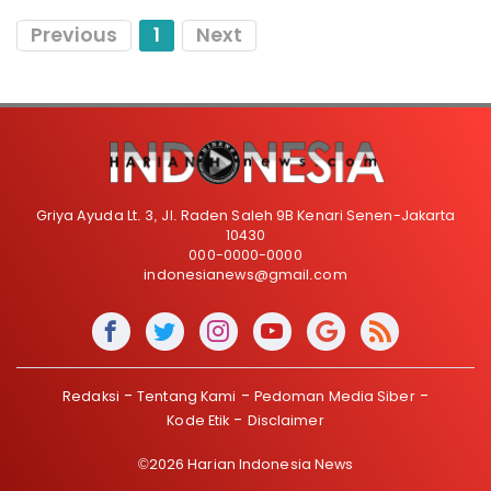
Previous
1
Next
Griya Ayuda Lt. 3, Jl. Raden Saleh 9B Kenari Senen-Jakarta
10430
000-0000-0000
indonesianews@gmail.com
Redaksi
Tentang Kami
Pedoman Media Siber
Kode Etik
Disclaimer
©2026 Harian Indonesia News