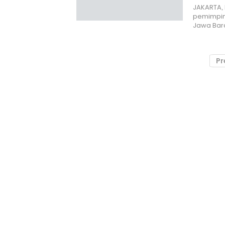
JAKARTA,
pemimpin 
Jawa Bara
Pr