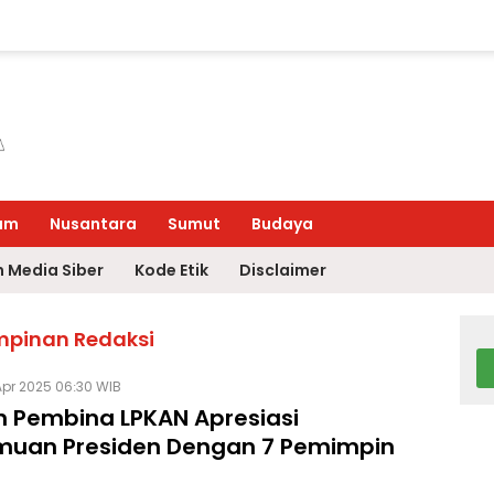
um
Nusantara
Sumut
Budaya
 Media Siber
Kode Etik
Disclaimer
mpinan Redaksi
Apr 2025 06:30 WIB
 Pembina LPKAN Apresiasi
muan Presiden Dengan 7 Pemimpin