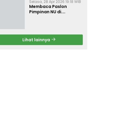
Selasa, 28 Apr 2026 19:18 WIB
Membaca Paslon
Pimpinan NU di
Muktamar NU ke-35
Lihat lainnya