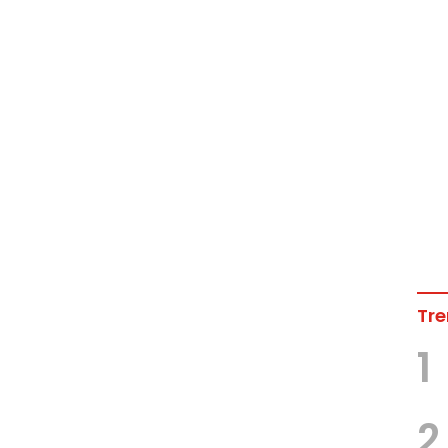
Tre
1
2