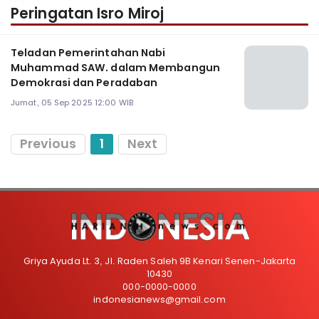
Peringatan Isro Miroj
Teladan Pemerintahan Nabi
Muhammad SAW. dalam Membangun
Demokrasi dan Peradaban
Jumat, 05 Sep 2025 12:00 WIB
Previous
1
Next
Griya Ayuda Lt. 3, Jl. Raden Saleh 9B Kenari Senen-Jakarta
10430
000-0000-0000
indonesianews@gmail.com