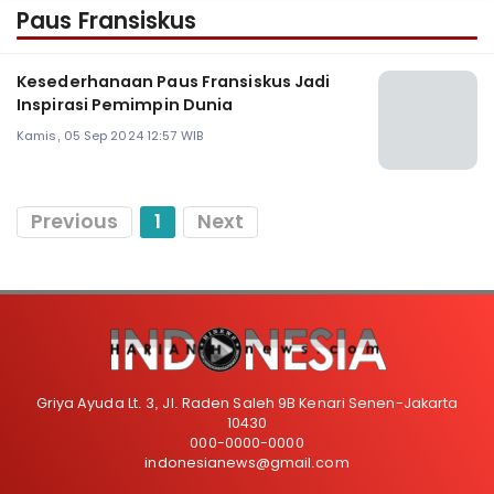
Paus Fransiskus
Kesederhanaan Paus Fransiskus Jadi
Inspirasi Pemimpin Dunia
Kamis, 05 Sep 2024 12:57 WIB
Previous
1
Next
Griya Ayuda Lt. 3, Jl. Raden Saleh 9B Kenari Senen-Jakarta
10430
000-0000-0000
indonesianews@gmail.com