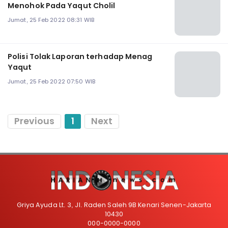
Menohok Pada Yaqut Cholil
Jumat, 25 Feb 2022 08:31 WIB
Polisi Tolak Laporan terhadap Menag
Yaqut
Jumat, 25 Feb 2022 07:50 WIB
Previous
1
Next
Griya Ayuda Lt. 3, Jl. Raden Saleh 9B Kenari Senen-Jakarta
10430
000-0000-0000