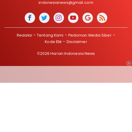
indonesianews@gmail.com
Redaksi
Tentang Kami
Pedoman Media Siber
Kode Etik
Disclaimer
©2026 Harian Indonesia News