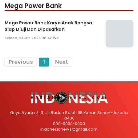
Mega Power Bank
Mega Power Bank Karya Anak Bangsa
Siap Diuji Dan Dipasarkan
Selasa, 24 Jun 2025 08:42 WIB
Previous
1
Next
Griya Ayuda Lt. 3, Jl. Raden Saleh 9B Kenari Senen-Jakarta
10430
000-0000-0000
indonesianews@gmail.com