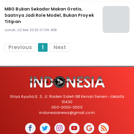
MBG Bukan Sekadar Makan Gratis,
Saatnya Jadi Role Model, Bukan Proyek
Titipan
Jumat, 02 Mei 2025 07:06 WIB
Previous
1
Next
Griya Ayuda Lt. 3, Jl. Raden Saleh 9B Kenari Senen-Jakarta
10430
000-0000-0000
indonesianews@gmail.com