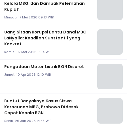
Kelola MBG, dan Dampak Pelemahan
Rupiah
Minggu, 17 Mei 2026 09:13 WIB
Uang Sitaan Korupsi Bantu Danai MBG
LaNyalla: Keadilan Substantif yang
Konkret
Kamis, 07 Mei 2026 15:14 WIB
Pengadaan Motor Listrik BGN Disorot
Jumat, 10 Apr 2026 12:10 WIB
Buntut Banyaknya Kasus Siswa
Keracunan MBG, Prabowo Didesak
Copot Kepala BGN
Senin, 26 Jan 2026 14:45 WIB