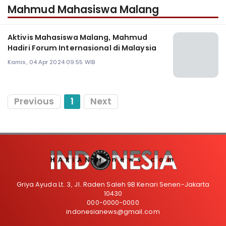
Mahmud Mahasiswa Malang
Aktivis Mahasiswa Malang, Mahmud
Hadiri Forum Internasional di Malaysia
Kamis, 04 Apr 2024 09:55 WIB
Previous
1
Next
Griya Ayuda Lt. 3, Jl. Raden Saleh 9B Kenari Senen-Jakarta
10430
000-0000-0000
indonesianews@gmail.com