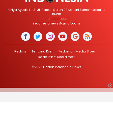
Griya Ayuda Lt. 3, Jl. Raden Saleh 9B Kenari Senen-Jakarta
10430
000-0000-0000
indonesianews@gmail.com
Redaksi
Tentang Kami
Pedoman Media Siber
Kode Etik
Disclaimer
©2026 Harian Indonesia News