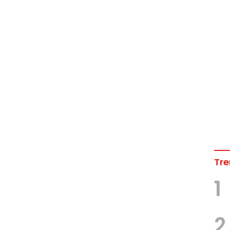
Tre
1
2