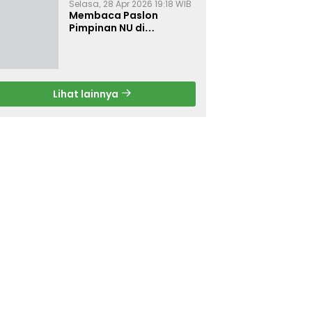
Selasa, 28 Apr 2026 19:18 WIB
Membaca Paslon
Pimpinan NU di
Muktamar NU ke-35
Lihat lainnya