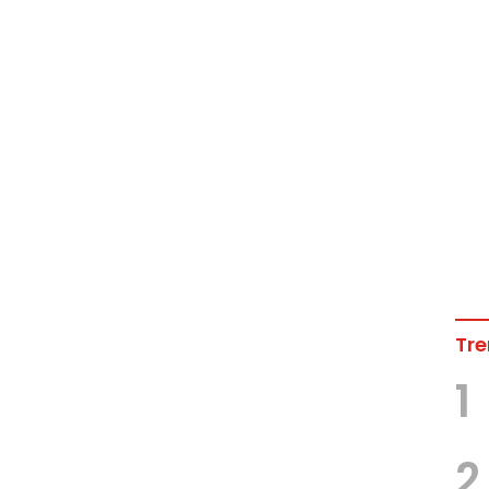
Tre
1
2