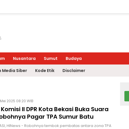
um
Nusantara
Sumut
Budaya
 Media Siber
Kode Etik
Disclaimer
 Mei 2025 08:20 WIB
Komisi II DPR Kota Bekasi Buka Suara
Robohnya Pagar TPA Sumur Batu
ASI, HINews - Robohnya tembok pembatas antara zona TPA