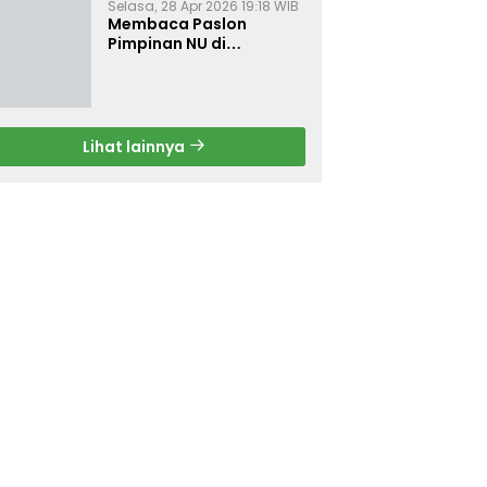
Selasa, 28 Apr 2026 19:18 WIB
Membaca Paslon
Pimpinan NU di
Muktamar NU ke-35
Lihat lainnya