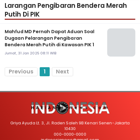
Larangan Pengibaran Bendera Merah
Putih Di PIK
Mahfud MD Pernah Dapat Aduan Soal
Dugaan Pelarangan Pengibaran
Bendera Merah Putih di Kawasan PIK 1
Jumat, 31 Jan 2025 08:11 WIB
Previous
1
Next
Griya Ayuda Lt. 3, Jl. Raden Saleh 9B Kenari Senen-Jakarta
10430
000-0000-0000
indonesianews@gmail.com