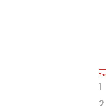
Tre
1
2