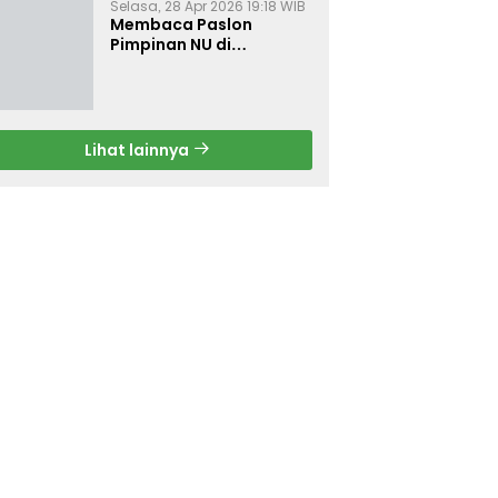
Selasa, 28 Apr 2026 19:18 WIB
Membaca Paslon
Pimpinan NU di
Muktamar NU ke-35
Lihat lainnya