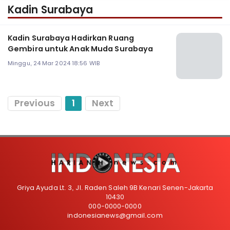
Kadin Surabaya
Kadin Surabaya Hadirkan Ruang
Gembira untuk Anak Muda Surabaya
Minggu, 24 Mar 2024 18:56 WIB
Previous
1
Next
Griya Ayuda Lt. 3, Jl. Raden Saleh 9B Kenari Senen-Jakarta
10430
000-0000-0000
indonesianews@gmail.com