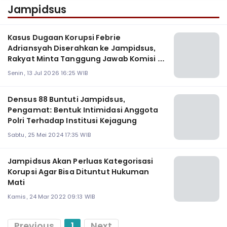
Jampidsus
Kasus Dugaan Korupsi Febrie
Adriansyah Diserahkan ke Jampidsus,
Rakyat Minta Tanggung Jawab Komisi III
DPR RI
Senin, 13 Jul 2026 16:25 WIB
Densus 88 Buntuti Jampidsus,
Pengamat: Bentuk Intimidasi Anggota
Polri Terhadap Institusi Kejagung
Sabtu, 25 Mei 2024 17:35 WIB
Jampidsus Akan Perluas Kategorisasi
Korupsi Agar Bisa Dituntut Hukuman
Mati
Kamis, 24 Mar 2022 09:13 WIB
Previous
1
Next