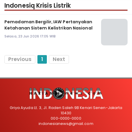
Indonesiq Krisis Listrik
Pemadaman Bergilir, IAW Pertanyakan
Ketahanan Sistem Kelistrikan Nasional
Selasa, 23 Jun 2026 17:05 WIB
Previous
1
Next
Griya Ayuda Lt. 3, Jl. Raden Saleh 9B Kenari Senen-Jakarta
10430
000-0000-0000
indonesianews@gmail.com