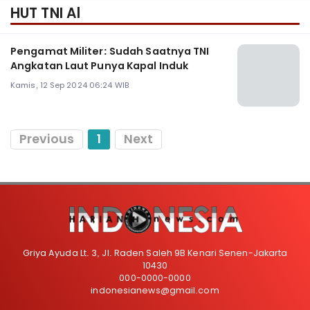
HUT TNI Al
Pengamat Militer: Sudah Saatnya TNI
Angkatan Laut Punya Kapal Induk
Kamis, 12 Sep 2024 06:24 WIB
Previous
1
Next
Griya Ayuda Lt. 3, Jl. Raden Saleh 9B Kenari Senen-Jakarta
10430
000-0000-0000
indonesianews@gmail.com