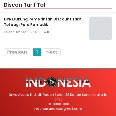
Discon Tarif Tol
DPR Dukung Pemerintah Discount Tarif
Tol bagi Para Pemudik
Selasa, 02 Apr 2024 17:06 WIB
Previous
1
Next
Griya Ayuda Lt. 3, Jl. Raden Saleh 9B Kenari Senen-Jakarta
10430
000-0000-0000
indonesianews@gmail.com