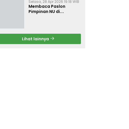
Selasa, 28 Apr 2026 19:18 WIB
Membaca Paslon
Pimpinan NU di
Muktamar NU ke-35
Lihat lainnya