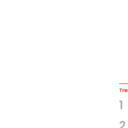
Tre
1
2