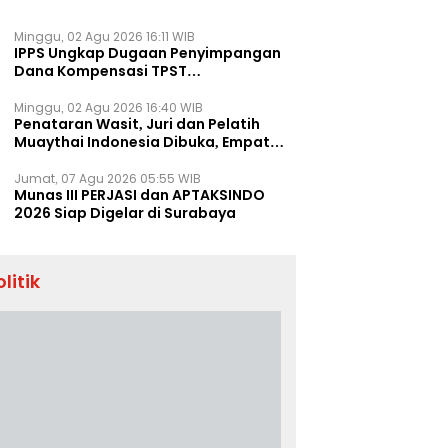
Minggu, 02 Agu 2026 16:11 WIB
IPPS Ungkap Dugaan Penyimpangan
Dana Kompensasi TPST
Banatargebang
Minggu, 02 Agu 2026 16:40 WIB
Penataran Wasit, Juri dan Pelatih
Muaythai Indonesia Dibuka, Empat
Tenaga IFMA Hadir di Jakarta
Jumat, 07 Agu 2026 05:55 WIB
Munas III PERJASI dan APTAKSINDO
2026 Siap Digelar di Surabaya
olitik