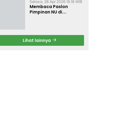
Selasa, 28 Apr 2026 19:18 WIB
Membaca Paslon
Pimpinan NU di
Muktamar NU ke-35
Lihat lainnya