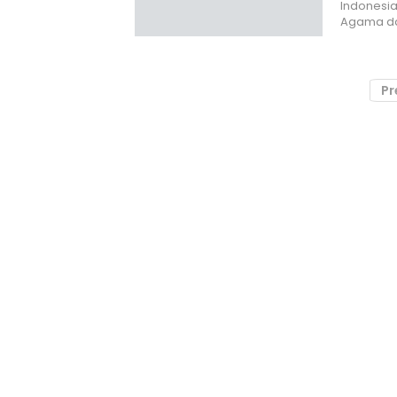
Indonesia
Agama d
Pr