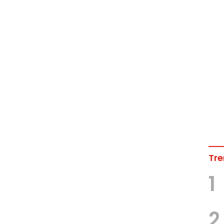
Tre
1
2