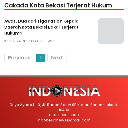
Cakada Kota Bekasi Terjerat Hukum
Awas, Dua dari Tiga Paslon Kepala
Daerah Kota Bekasi Bakal Terjerat
Hukum?
Kamis, 24 Okt 2024 09:53 WIB
Previous
1
Next
Griya Ayuda Lt. 3, Jl. Raden Saleh 9B Kenari Senen-Jakarta
10430
000-0000-0000
indonesianews@gmail.com