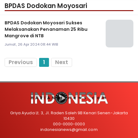
BPDAS Dodokan Moyosari
BPDAS Dodokan Moyosari Sukses
Melaksanakan Penanaman 25 Ribu
Mangrove di NTB
Jumat, 26 Apr 2024 08:44 WIB
Previous
1
Next
Griya Ayuda Lt. 3, Jl. Raden Saleh 9B Kenari Senen-Jakarta
10430
000-0000-0000
indonesianews@gmail.com