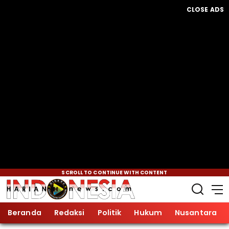
CLOSE ADS
SCROLL TO CONTINUE WITH CONTENT
Beranda
Redaksi
Politik
Hukum
Nusantara