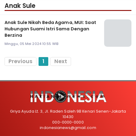
Anak Sule
Anak Sule Nikah Beda Agama, MUI: Saat
Hubungan Suami Istri Sama Dengan
Berzina
Minggu, 05 Mei 2024 10:55 WIB
Previous
1
Next
Griya Ayuda Lt. 3, Jl. Raden Saleh 9B Kenari Senen-Jakarta
10430
000-0000-0000
indonesianews@gmail.com