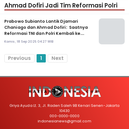
Ahmad Dofiri Jadi Tim Reformasi Polri
Prabowo Subianto Lantik Djamari
Chaniago dan Ahmad Dofiri: Saatnya
Reformasi TNI dan Polri Kembali ke
Khittah
Kamis, 18 Sep 2025 04:27 WIB
Previous
1
Next
Griya Ayuda Lt. 3, Jl. Raden Saleh 9B Kenari Senen-Jakarta
10430
000-0000-0000
indonesianews@gmail.com