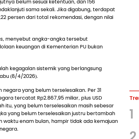
njutnya belum sesuai ketentuan, dan 156
daklanjuti sama sekali. Jika digabung, terdapat
2 persen dari total rekomendasi, dengan nilai
orus, menyebut angka-angka tersebut
laan keuangan di Kementerian PU bukan
dalah kegagalan sistemik yang berlangsung
abu (8/4/2026).
negara yang belum terselesaikan. Per 31
Tre
egara tercatat Rp2.867,95 miliar, plus USD
mlah itu, yang belum terselesaikan masih sebesar
1
angka yang belum terselesaikan justru bertambah
run waktu enam bulan, hampir tidak ada kemajuan
 negara.
2