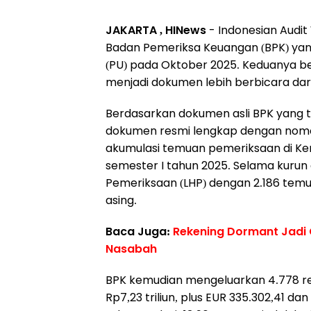
JAKARTA , HINews
- Indonesian Audi
Badan Pemeriksa Keuangan (BPK) yan
(PU) pada Oktober 2025. Keduanya ber
menjadi dokumen lebih berbicara dari
Berdasarkan dokumen asli BPK yang te
dokumen resmi lengkap dengan nomor
akumulasi temuan pemeriksaan di K
semester I tahun 2025. Selama kurun 
Pemeriksaan (LHP) dengan 2.186 temuan
asing.
Baca Juga:
Rekening Dormant Jadi
Nasabah
BPK kemudian mengeluarkan 4.778 rek
Rp7,23 triliun, plus EUR 335.302,41 da