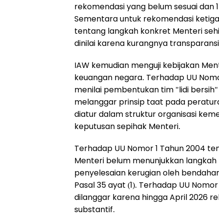
rekomendasi yang belum sesuai dan 1
Sementara untuk rekomendasi ketiga 
tentang langkah konkret Menteri sehi
dinilai karena kurangnya transparansi
IAW kemudian menguji kebijakan Men
keuangan negara. Terhadap UU Nomo
menilai pembentukan tim "lidi bersih
melanggar prinsip taat pada peratur
diatur dalam struktur organisasi k
keputusan sepihak Menteri.
Terhadap UU Nomor 1 Tahun 2004 te
Menteri belum menunjukkan langkah
penyelesaian kerugian oleh bendahara
Pasal 35 ayat (1). Terhadap UU Nomor 
dilanggar karena hingga April 2026 r
substantif.