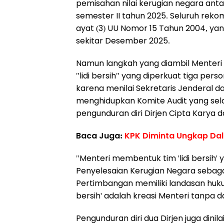
pemisahan nilai kerugian negara an
semester II tahun 2025. Seluruh rekom
ayat (3) UU Nomor 15 Tahun 2004, yan
sekitar Desember 2025.
Namun langkah yang diambil Menteri 
"lidi bersih" yang diperkuat tiga pe
karena menilai Sekretaris Jenderal da
menghidupkan Komite Audit yang sela
pengunduran diri Dirjen Cipta Karya 
Baca Juga:
KPK Diminta Ungkap Dala
"Menteri membentuk tim 'lidi bersih'
Penyelesaian Kerugian Negara sebag
Pertimbangan memiliki landasan huku
bersih' adalah kreasi Menteri tanpa d
Pengunduran diri dua Dirjen juga dini