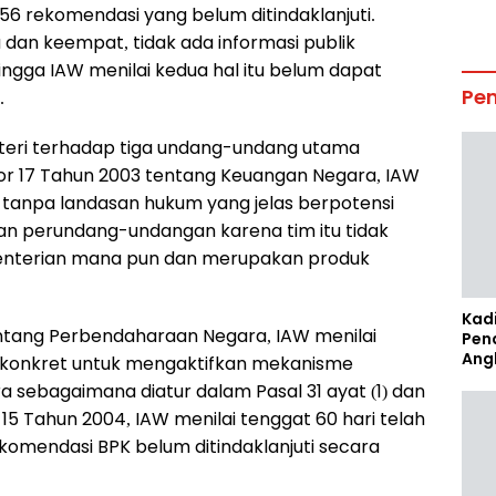
56 rekomendasi yang belum ditindaklanjuti.
dan keempat, tidak ada informasi publik
ngga IAW menilai kedua hal itu belum dapat
Pe
.
teri terhadap tiga undang-undang utama
r 17 Tahun 2003 tentang Keuangan Negara, IAW
" tanpa landasan hukum yang jelas berpotensi
an perundang-undangan karena tim itu tidak
ementerian mana pun dan merupakan produk
Kad
ntang Perbendaharaan Negara, IAW menilai
Pen
Ang
 konkret untuk mengaktifkan mekanisme
 sebagaimana diatur dalam Pasal 31 ayat (1) dan
15 Tahun 2004, IAW menilai tenggat 60 hari telah
ekomendasi BPK belum ditindaklanjuti secara