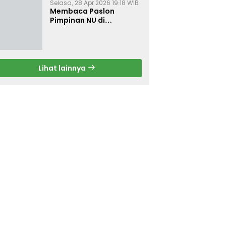
Selasa, 28 Apr 2026 19:18 WIB
Membaca Paslon
Pimpinan NU di
Muktamar NU ke-35
Lihat lainnya