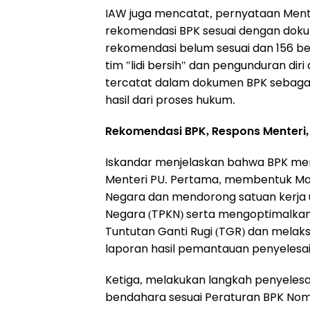
IAW juga mencatat, pernyataan Menter
rekomendasi BPK sesuai dengan dok
rekomendasi belum sesuai dan 156 be
tim "lidi bersih" dan pengunduran diri
tercatat dalam dokumen BPK sebaga
hasil dari proses hukum.
Rekomendasi BPK, Respons Menteri
Iskandar menjelaskan bahwa BPK m
Menteri PU. Pertama, membentuk Maj
Negara dan mendorong satuan kerja
Negara (TPKN) serta mengoptimalka
Tuntutan Ganti Rugi (TGR) dan melak
laporan hasil pemantauan penyelesai
Ketiga, melakukan langkah penyelesa
bendahara sesuai Peraturan BPK No