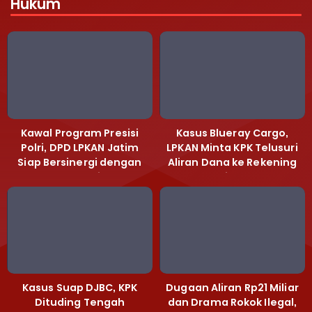
Hukum
Kawal Program Presisi
Kasus Blueray Cargo,
Polri, DPD LPKAN Jatim
LPKAN Minta KPK Telusuri
Siap Bersinergi dengan
Aliran Dana ke Rekening
Polda Jatim
Heri Black
Kasus Suap DJBC, KPK
Dugaan Aliran Rp21 Miliar
Dituding Tengah
dan Drama Rokok Ilegal,