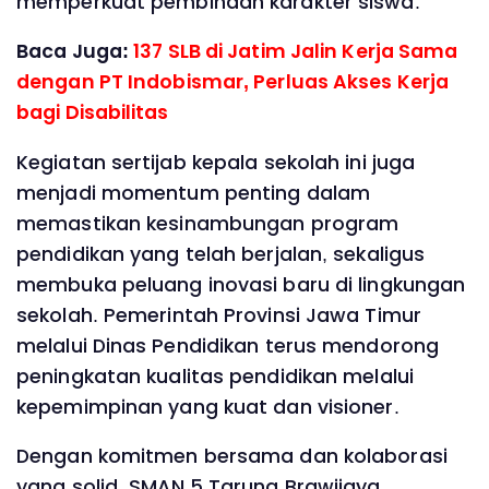
memperkuat pembinaan karakter siswa.
Baca Juga:
137 SLB di Jatim Jalin Kerja Sama
dengan PT Indobismar, Perluas Akses Kerja
bagi Disabilitas
Kegiatan sertijab kepala sekolah ini juga
menjadi momentum penting dalam
memastikan kesinambungan program
pendidikan yang telah berjalan, sekaligus
membuka peluang inovasi baru di lingkungan
sekolah. Pemerintah Provinsi Jawa Timur
melalui Dinas Pendidikan terus mendorong
peningkatan kualitas pendidikan melalui
kepemimpinan yang kuat dan visioner.
Dengan komitmen bersama dan kolaborasi
yang solid, SMAN 5 Taruna Brawijaya