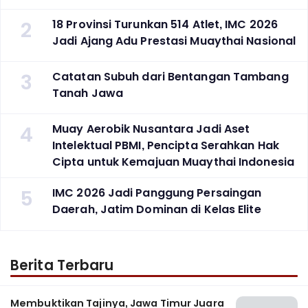
2
18 Provinsi Turunkan 514 Atlet, IMC 2026
Jadi Ajang Adu Prestasi Muaythai Nasional
3
Catatan Subuh dari Bentangan Tambang
Tanah Jawa
4
Muay Aerobik Nusantara Jadi Aset
Intelektual PBMI, Pencipta Serahkan Hak
Cipta untuk Kemajuan Muaythai Indonesia
5
‎IMC 2026 Jadi Panggung Persaingan
Daerah, Jatim Dominan di Kelas Elite
Berita Terbaru
Membuktikan Tajinya, Jawa Timur Juara