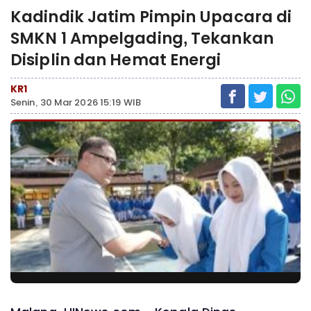
Kadindik Jatim Pimpin Upacara di
SMKN 1 Ampelgading, Tekankan
Disiplin dan Hemat Energi
KR1
Senin, 30 Mar 2026 15:19 WIB