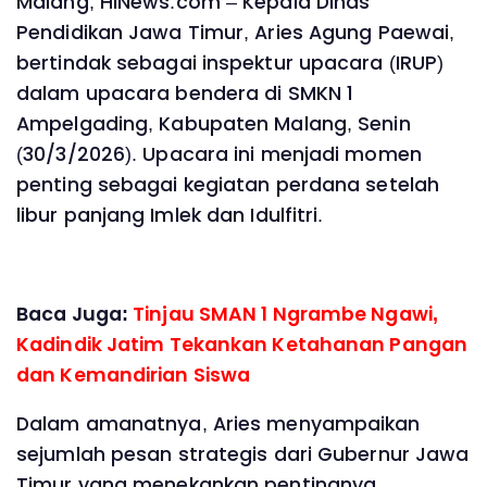
Malang, HINews.com – Kepala Dinas
Pendidikan Jawa Timur, Aries Agung Paewai,
bertindak sebagai inspektur upacara (IRUP)
dalam upacara bendera di SMKN 1
Ampelgading, Kabupaten Malang, Senin
(30/3/2026). Upacara ini menjadi momen
penting sebagai kegiatan perdana setelah
libur panjang Imlek dan Idulfitri.
Baca Juga:
Tinjau SMAN 1 Ngrambe Ngawi,
Kadindik Jatim Tekankan Ketahanan Pangan
dan Kemandirian Siswa
Dalam amanatnya, Aries menyampaikan
sejumlah pesan strategis dari Gubernur Jawa
Timur yang menekankan pentingnya