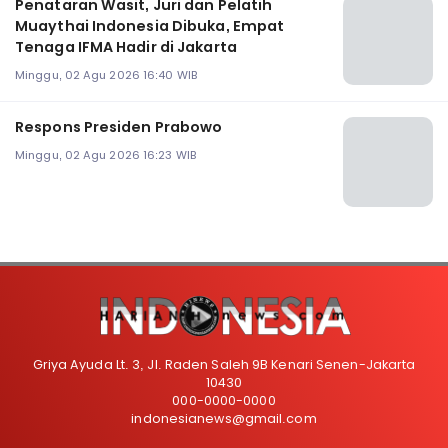
Penataran Wasit, Juri dan Pelatih
Muaythai Indonesia Dibuka, Empat
Tenaga IFMA Hadir di Jakarta
Minggu, 02 Agu 2026 16:40 WIB
Respons Presiden Prabowo
Minggu, 02 Agu 2026 16:23 WIB
Griya Ayuda Lt. 3, Jl. Raden Saleh 9B Kenari Senen-Jakarta
10430
000-0000-0000
indonesianews@gmail.com