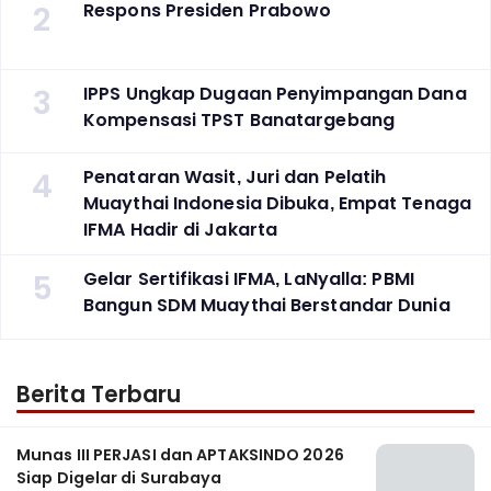
2
Respons Presiden Prabowo
3
IPPS Ungkap Dugaan Penyimpangan Dana
Kompensasi TPST Banatargebang
4
Penataran Wasit, Juri dan Pelatih
Muaythai Indonesia Dibuka, Empat Tenaga
IFMA Hadir di Jakarta
5
Gelar Sertifikasi IFMA, LaNyalla: PBMI
Bangun SDM Muaythai Berstandar Dunia
Berita Terbaru
Munas III PERJASI dan APTAKSINDO 2026
Siap Digelar di Surabaya