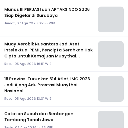
Munas III PERJASI dan APTAKSINDO 2026
Siap Digelar di Surabaya
Jumat, 07 Agu 2026 05:55 WIB
Muay Aerobik Nusantara Jadi Aset
Intelektual PBMI, Pencipta Serahkan Hak
Cipta untuk Kemajuan Muaythai
Indonesia
Rabu, 05 Agu 2026 16:51 WIB
18 Provinsi Turunkan 514 Atlet, IMC 2026
Jadi Ajang Adu Prestasi Muaythai
Nasional
Rabu, 05 Agu 2026 13:01 WIB
Catatan Subuh dari Bentangan
Tambang Tanah Jawa
Senin, 03 Agu 2026 14:38 WIB