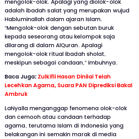
mengolok-olok. Apalagi yang diolok-olok
adalah ibadah salat yang merupakan wujud
Habluminallah dalam ajaran Islam.
“Mengolok-olok dengan sebutan buruk
kepada seseorang atau kelompok saja
dilarang di dalam AlQuran. Apalagi
mengolok-olok ritual ibadah sholat,
meskipun sebagai candaan,” imbuhnya.
Baca Juga:
Zulkifli Hasan Dinilai Telah
Lecehkan Agama, Suara PAN Diprediksi Bakal
Ambruk
LaNyalla menganggap fenomena olok-olok
dan cemooh atau candaan terhadap
agama, terutama Islam di Indonesia yang
belakangan ini semakin marak di media