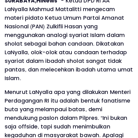
SURABAYA,HINews
- Ketua DPD RI AA
LaNyalla Mahmud Mattalitti mengecam
materi pidato Ketua Umum Partai Amanat
Nasional (PAN) Zulkifli Hasan yang
menggunakan analogi syariat Islam dalam
sholat sebagai bahan candaan. Dikatakan
LaNyalla, olok-olok atau candaan terhadap
syariat dalam ibadah sholat sangat tidak
pantas, dan melecehkan ibadah utama umat
Islam.
Menurut LaNyalla apa yang dilakukan Menteri
Perdagangan RI itu adalah bentuk fanatisme
buta yang melampaui batas, demi
mendukung paslon dalam Pilpres. “Ini bukan
saja offside, tapi sudah menimbulkan
kegaduhan di masyarakat bawah. Apalagi