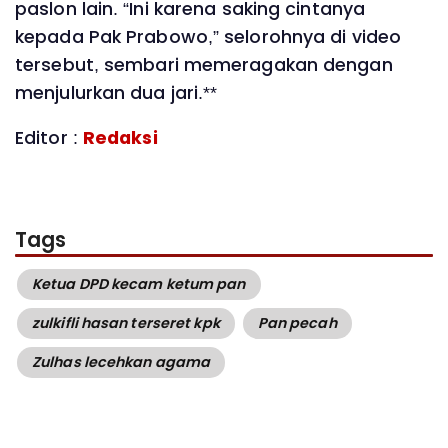
paslon lain. “Ini karena saking cintanya
kepada Pak Prabowo,” selorohnya di video
tersebut, sembari memeragakan dengan
menjulurkan dua jari.**
Editor :
Redaksi
Tags
Ketua DPD kecam ketum pan
zulkifli hasan terseret kpk
Pan pecah
Zulhas lecehkan agama