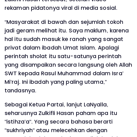
rekaman pidatonya viral di media sosial.
“Masyarakat di bawah dan sejumlah tokoh
jadi geram melihat itu. Saya maklum, karena
hal itu sudah masuk ke ranah yang sangat
privat dalam ibadah Umat Islam. Apalagi
perintah sholat itu satu-satunya perintah
yang disampaikan secara langsung oleh Allah
SWT kepada Rasul Muhammad dalam Isra’
Mi’raj. Ini ibadah yang paling utama,”
tandasnya.
Sebagai Ketua Partai, lanjut LaNyalla,
seharusnya Zulkifli Hasan paham apa itu
"istihza’a". Yang secara bahasa berarti
"sukhriyah" atau melecehkan dengan