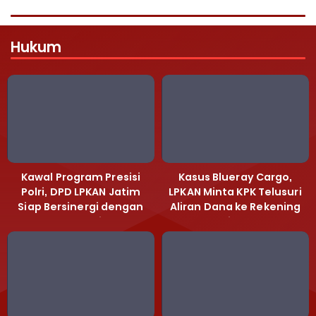
Hukum
Kawal Program Presisi
Kasus Blueray Cargo,
Polri, DPD LPKAN Jatim
LPKAN Minta KPK Telusuri
Siap Bersinergi dengan
Aliran Dana ke Rekening
Polda Jatim
Heri Black