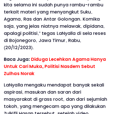
kita selama ini sudah punya rambu-rambu
terkait materi yang menyangkut Suku,
Agama, Ras dan Antar Golongan. Komika
saja, yang jelas niatnya melawak, dipidana,
apalagi politisi,” tegas LaNyalla di sela reses
di Bojonegoro, Jawa Timur, Rabu,
(20/12/2023).
Baca Juga:
Diduga Lecehkan Agama Hanya
Untuk Cari Muka, Politisi Nasdem Sebut
Zulhas Norak
LaNyalla mengaku mendapat banyak sekali
aspirasi, masukan dan saran dari
masyarakat di grass root, dan dari sejumlah
tokoh, yang mengecam apa yang dilakukan
Zulkifli Hasan tersebut, setelah video